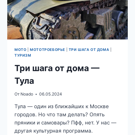
МОТО
|
МОТОТРОЕБОРЬЕ
|
ТРИ ШАГА ОТ ДОМА
|
ТУРИЗМ
Три шага от дома —
Тула
От
Noado
06.05.2024
Тула — один из ближайших к Москве
городов. Но что там делать? Опять
пряники и самовары? Пфф, нет. У нас —
другая культурная программа.