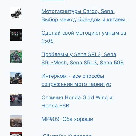
Мотогарнитуры Cardo, Sena.
Выбор между брендом и китаем.
Сделай свой мотоцикл умным за
150$
Проблемы у Sena SRL2, Sena
SRL-Mesh, Sena SRL3, Sena 50B
Интерком - все способы
сопряжения мото гарнитур
Отличия Honda Gold Wing и
Honda F6B
МР#09: Оба хороши