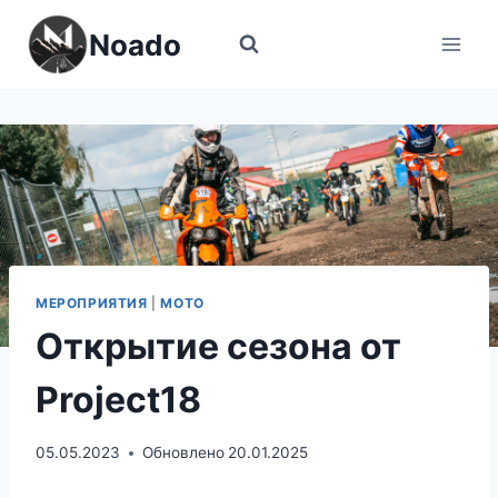
Перейти
Noado
к
содержимому
МЕРОПРИЯТИЯ
|
МОТО
Открытие сезона от
Project18
05.05.2023
Обновлено
20.01.2025