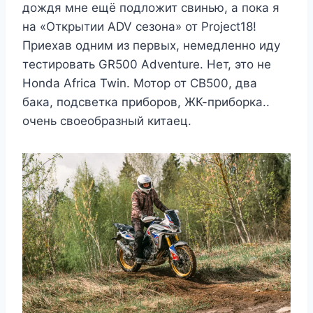
дождя мне ещё подложит свинью, а пока я
на «Открытии ADV сезона» от Project18!
Приехав одним из первых, немедленно иду
тестировать GR500 Adventure. Нет, это не
Honda Africa Twin. Мотор от CB500, два
бака, подсветка приборов, ЖК-приборка..
очень своеобразный китаец.