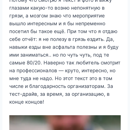
Потому что смотрю я текст и фото и вижу
глазами какую-то возню непонятную в
грязи, а мозгом знаю что мероприятие
вышло интересным и я бы непременно
посетил бы такое ещё. При том что я отдаю
себе отчёт: я не полезу в грязь ездить. Да,
навыки езды вне асфальта полезны и я буду
ими заниматься.. но по чуть чуть, под те
самые 80/20. Наверно так любитель смотрит
на профессионалов — круто, интересно, но
мне туда не надо. Но этот текст это в том
числе и благодарность организаторам. За
тест-драйв, за время, за организацию, в
конце концов!