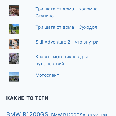
Три шага от дома - Коломна-
Ступино
Три шага от дома - Суходол
Sidi Adventure 2 - что внутри
Классы мотоциклов для
путешествий
Мотосленг
КАКИЕ-ТО ТЕГИ
BMW R1200GS
BMW R1200GSA
Cardo
F6B