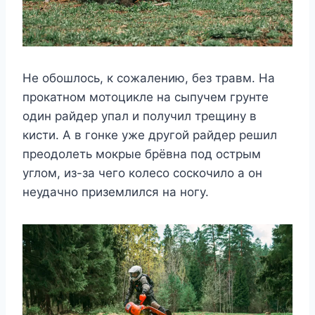
Не обошлось, к сожалению, без травм. На
прокатном мотоцикле на сыпучем грунте
один райдер упал и получил трещину в
кисти. А в гонке уже другой райдер решил
преодолеть мокрые брёвна под острым
углом, из-за чего колесо соскочило а он
неудачно приземлился на ногу.