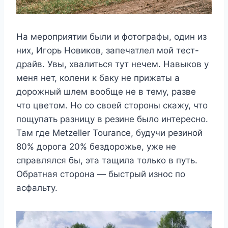
На мероприятии были и фотографы, один из
них, Игорь Новиков, запечатлел мой тест-
драйв. Увы, хвалиться тут нечем. Навыков у
меня нет, колени к баку не прижаты а
дорожный шлем вообще не в тему, разве
что цветом. Но со своей стороны скажу, что
пощупать разницу в резине было интересно.
Там где Metzeller Tourance, будучи резиной
80% дорога 20% бездорожье, уже не
справлялся бы, эта тащила только в путь.
Обратная сторона — быстрый износ по
асфальту.