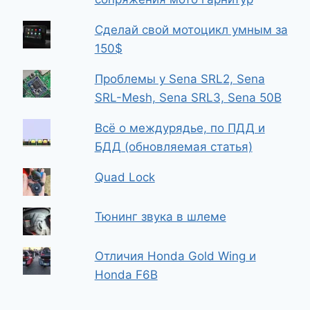
Сделай свой мотоцикл умным за
150$
Проблемы у Sena SRL2, Sena
SRL-Mesh, Sena SRL3, Sena 50B
Всё о междурядье, по ПДД и
БДД (обновляемая статья)
Quad Lock
Тюнинг звука в шлеме
Отличия Honda Gold Wing и
Honda F6B