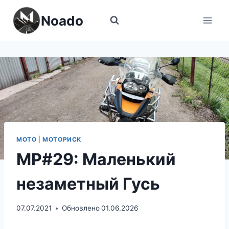
Перейти
Noado
к
содержимому
МОТО
|
МОТОРИСК
МР#29: Маленький
незаметный Гусь
07.07.2021
Обновлено
01.06.2026