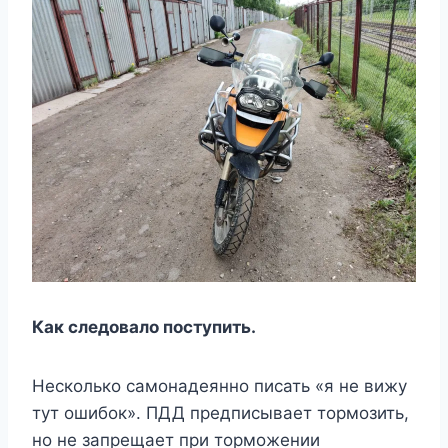
Как следовало поступить.
Несколько самонадеянно писать «я не вижу
тут ошибок». ПДД предписывает тормозить,
но не запрещает при торможении