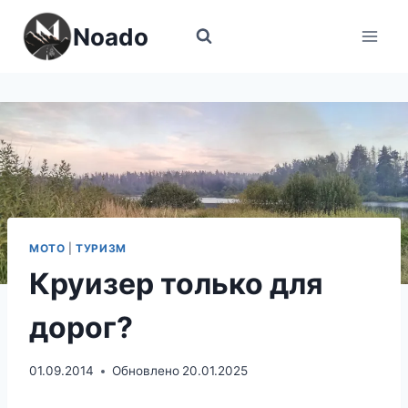
Перейти
Noado
к
содержимому
МОТО
|
ТУРИЗМ
Круизер только для
дорог?
01.09.2014
Обновлено
20.01.2025