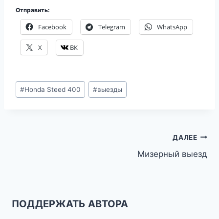
Отправить:
Facebook
Telegram
WhatsApp
X
ВК
Метки
#
Honda Steed 400
#
выезды
записи:
Навигация
ДАЛЕЕ
Мизерный выезд
по
записям
ПОДДЕРЖАТЬ АВТОРА