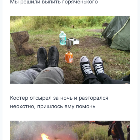
Мы решили выпить горяченького
Костер отсырел за ночь и разгорался
неохотно, пришлось ему помочь