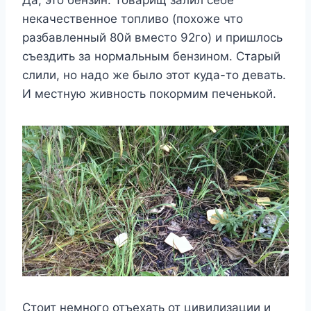
Да, это бензин. Товарищ залил себе
некачественное топливо (похоже что
разбавленный 80й вместо 92го) и пришлось
съездить за нормальным бензином. Старый
слили, но надо же было этот куда-то девать.
И местную живность покормим печенькой.
Стоит немного отъехать от цивилизации и