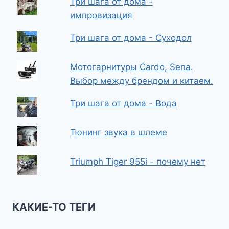
Три шага от дома -
импровизация
Три шага от дома - Суходол
Мотогарнитуры Cardo, Sena.
Выбор между брендом и китаем.
Три шага от дома - Вода
Тюнинг звука в шлеме
Triumph Tiger 955i - почему нет
КАКИЕ-ТО ТЕГИ