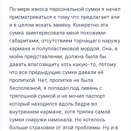
По мере износа персональной сумки я начал
присматриваться к тому что предлагает али
и в целом искать замену. Конкретно эта
сумка заинтересовала меня похожими
габаритами, отсутствием торчащего наружу
кармана и полупластиковой мордой. Она, в
моём представлении, должна была бы
давать влагозащиту хоть какую-то, потому
что все предыдущие сумки давали её
пропиткой. Нет, пропитка не была
бесполезной, я попадал под ливень с
тряпошной сумкой и не мочил паспорт
который находился вдоль бедра во
внутреннем кармане, хотя тряпка самой
сумки снаружи намокала. Но хотелось
больше страховки от этой проблемы. Ну и в