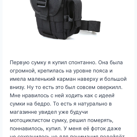
Первую сумку я купил спонтанно. Она была
огромной, крепилась на уровне пояса и
имела маленький карман наверху и большой
внизу. Ну то есть это был совсем оверкилл.
Мне нравилось с ней ходить как с
идеей
сумки на бедро. То есть я натурально в
магазинне увидел уже будучи
мотоциклистом сумку, решил померять,
поннавилось, купил. У меня её фоток даже
не сохранилось но для понимания подойдёт