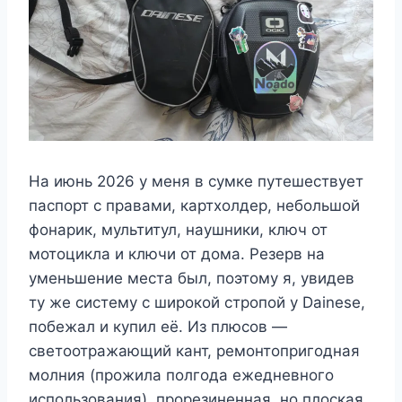
На июнь 2026 у меня в сумке путешествует
паспорт с правами, картхолдер, небольшой
фонарик, мультитул, наушники, ключ от
мотоцикла и ключи от дома. Резерв на
уменьшение места был, поэтому я, увидев
ту же систему с широкой стропой у Dainese,
побежал и купил её. Из плюсов —
светоотражающий кант, ремонтопригодная
молния (прожила полгода ежедневного
использования), прорезиненная, но плоская