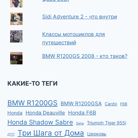
Sidi Adventure 2 - что внутри
Классы мотоциклов для
путешествий
BMW R1200GS 2008 - кто таков?
КАКИЕ-ТО ТЕГИ
BMW R1200GS
BMW R1200GSA
Cardo
F6B
Honda F6B
Honda Deauville
Honda
Honda Shadow Sabre
Triumph Tiger 955i
Sena
Три Шага от Дома
Церковь
ДТП