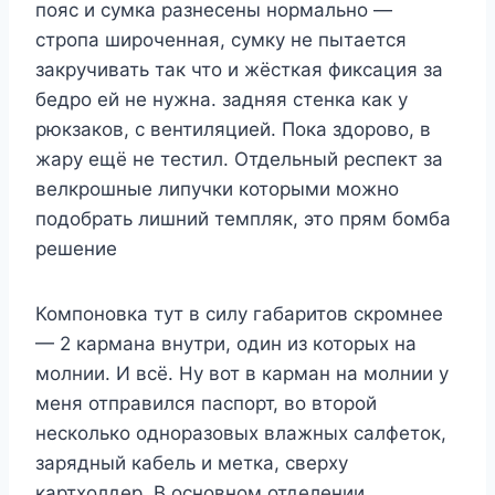
пояс и сумка разнесены нормально —
стропа широченная, сумку не пытается
закручивать так что и жёсткая фиксация за
бедро ей не нужна. задняя стенка как у
рюкзаков, с вентиляцией. Пока здорово, в
жару ещё не тестил. Отдельный респект за
велкрошные липучки которыми можно
подобрать лишний темпляк, это прям бомба
решение
Компоновка тут в силу габаритов скромнее
— 2 кармана внутри, один из которых на
молнии. И всё. Ну вот в карман на молнии у
меня отправился паспорт, во второй
несколько одноразовых влажных салфеток,
зарядный кабель и метка, сверху
картхолдер. В основном отделении