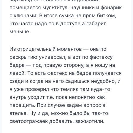
помещается мультитул, наушники и фонарик
с ключами. В итоге сумка не прям битком,
что часто надо то в доступе а габарит
меньше.
Из отрицательный моментов — она по
раскрытию универсал, а вот по фастексу
бедра — под правую сторону, а я ношу на
левой. То есть фастекс на бедре получается
сзади и когда на него садишься неудобно, и
я уже проверил что темляк там куда-то
внутрь уходит т.е. пока непонятно как
перещить. При случае задам вопрос в
ателье. Ну и да, можно было бы так-то
светоотражаек добавить, зажмотили.