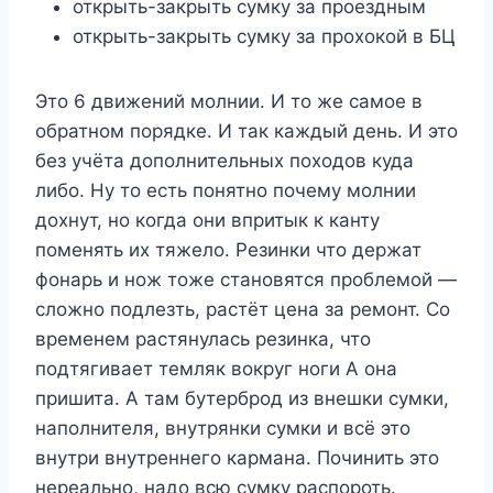
открыть-закрыть сумку за проездным
открыть-закрыть сумку за прохокой в БЦ
Это 6 движений молнии. И то же самое в
обратном порядке. И так каждый день. И это
без учёта дополнительных походов куда
либо. Ну то есть понятно почему молнии
дохнут, но когда они впритык к канту
поменять их тяжело. Резинки что держат
фонарь и нож тоже становятся проблемой —
сложно подлезть, растёт цена за ремонт. Со
временем растянулась резинка, что
подтягивает темляк вокруг ноги А она
пришита. А там бутерброд из внешки сумки,
наполнителя, внутрянки сумки и всё это
внутри внутреннего кармана. Починить это
нереально, надо всю сумку распороть.