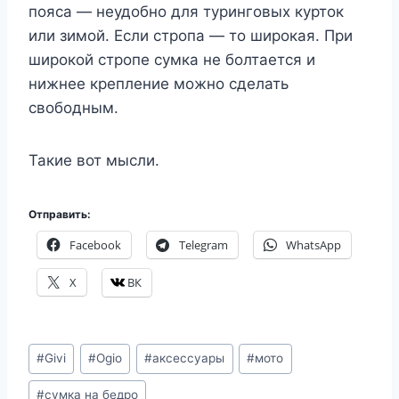
пояса — неудобно для туринговых курток
или зимой. Если стропа — то широкая. При
широкой стропе сумка не болтается и
нижнее крепление можно сделать
свободным.
Такие вот мысли.
Отправить:
Facebook
Telegram
WhatsApp
X
ВК
Метки
#
Givi
#
Ogio
#
аксессуары
#
мото
записи:
#
сумка на бедро