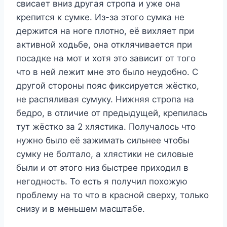
свисает вниз другая стропа и уже она
крепится к сумке. Из-за этого сумка не
держится на ноге плотно, её вихляет при
активной ходьбе, она отклячивается при
посадке на мот и хотя это зависит от того
что в ней лежит мне это было неудобно. С
другой стороны пояс фиксируется жёстко,
не распяливая сумуку. Нижняя стропа на
бедро, в отличие от предыдущей, крепилась
тут жёстко за 2 хлястика. Получалось что
нужно было её зажимать сильнее чтобы
сумку не болтало, а хлястики не силовые
были и от этого низ быстрее приходил в
негодность. То есть я получил похожую
проблему на то что в красной сверху, только
снизу и в меньшем масштабе.