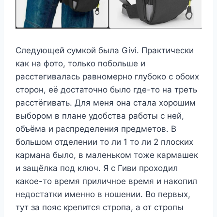
Следующей сумкой была Givi. Практически
как на фото, только побольше и
расстегивалась равномерно глубоко с обоих
сторон, её достаточно было где-то на треть
расстёгивать. Для меня она стала хорошим
выбором в плане удобства работы с ней,
объёма и распределения предметов. В
большом отделении то ли 1 то ли 2 плоских
кармана было, в маленьком тоже кармашек
и защёлка под ключ. Я с Гиви проходил
какое-то время приличное время и накопил
недостатки именно в ношении. Во первых,
тут за пояс крепится стропа, а от стропы