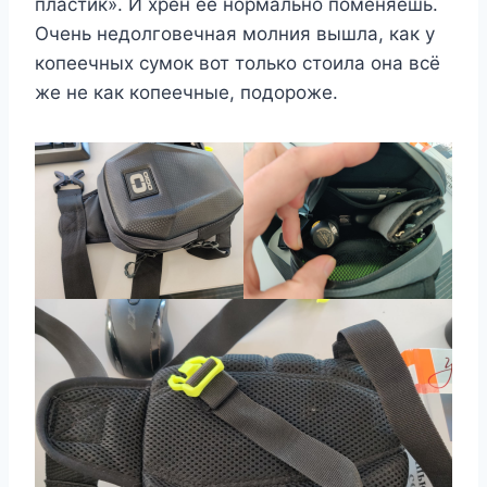
пластик». И хрен её нормально поменяешь.
Очень недолговечная молния вышла, как у
копеечных сумок вот только стоила она всё
же не как копеечные, подороже.