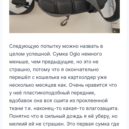
Следующую попытку можно назвать в
целом успешной. Сумка Ogio немного
меньше, чем предыдущие, но это не
страшно, потому что я окончательно
перешёл с кошелька на картхолдер уже
несколько месяцев как. Очень нравится что
у неё пластикоподобный передник,
вдобавок она вся сшита из проклеенной
ткани т.е. наконец-то какая-то влагозащита.
Понятно что в сильный дождь я её уберу, но
мелкий ей не страшен. Это первая сумка где