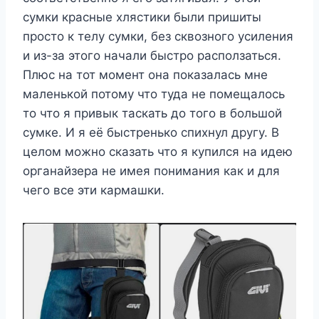
сумки красные хлястики были пришиты
просто к телу сумки, без сквозного усиления
и из-за этого начали быстро расползаться.
Плюс на тот момент она показалась мне
маленькой потому что туда не помещалось
то что я привык таскать до того в большой
сумке. И я её быстренько спихнул другу. В
целом можно сказать что я купился на идею
органайзера не имея понимания как и для
чего все эти кармашки.