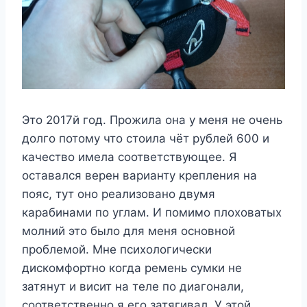
Это 2017й год. Прожила она у меня не очень
долго потому что стоила чёт рублей 600 и
качество имела соответствующее. Я
оставался верен варианту крепления на
пояс, тут оно реализовано двумя
карабинами по углам. И помимо плоховатых
молний это было для меня основной
проблемой. Мне психологически
дискомфортно когда ремень сумки не
затянут и висит на теле по диагонали,
соответственно я его затягивал. У этой