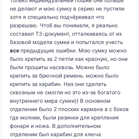
только индивидуальный пошив они больше
не делают и мою сумку в серию не пустили
хотя я специально подчёркивал что
разрешаю. Чтоб вы понимали, я реально
составил ТЗ-документ, отталкиваясь от их
базовой модели сумки и попытался учесть
все
предыдущие ошибки. Мою сумку можно
было крепить за 2 петли как красную, но они
были прошиты насквозь. Можно было
крепить за брючной ремень. можно было
крепить за карабин. Низ они сделать
сквозным не смогли но это из-за богатого
внутреннего мира сумки)) В основном
отделении было 2 плоских кармана а с боков
где молнии, были резинки для крепления
фонаря и ножа. В дополнительном
отделении был карабин для ключа