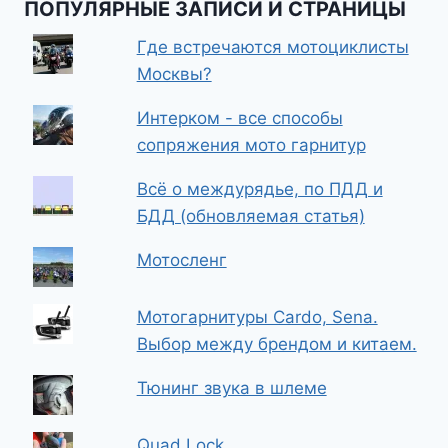
ПОПУЛЯРНЫЕ ЗАПИСИ И СТРАНИЦЫ
Где встречаются мотоциклисты
Москвы?
Интерком - все способы
сопряжения мото гарнитур
Всё о междурядье, по ПДД и
БДД (обновляемая статья)
Мотосленг
Мотогарнитуры Cardo, Sena.
Выбор между брендом и китаем.
Тюнинг звука в шлеме
Quad Lock