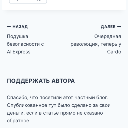
Навигация
НАЗАД
ДАЛЕЕ
Подушка
Очередная
по
безопасности с
революция, теперь у
записям
AliExpress
Cardo
ПОДДЕРЖАТЬ АВТОРА
Спасибо, что посетили этот частный блог.
Опубликованное тут было сделано за свои
деньги, если в статье прямо не сказано
обратное.