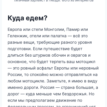
Типичный харлеист в гнезде. Фото из интернетов
Куда едем?
Европа или степи Монголии, Памир или
Геленжик, отели или палатка — всё это
разные вещи, требующие разного уровня
подготовки. Если путешествие будет
длиться без штурмов обочин и оврагов и
основное, что будет терпеть ваш мотоцикл
— это ровный асфальт Европы или неровный
России, то спокойно можно отправляться на
любом мотоцикле. Заметьте, я имею в виду
именно дороги. Россия — страна большая, а
дорог — куда меньше чем бездорожья. Но
если мы предполагаем движение по
федеральным трассам, то ограничений нет.