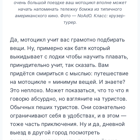
очень большой поездке ваш мотоцикл вполне может
начать напоминать тележку бомжа из типичного
американского кино. Фото — NoAdO. Класс: крузер-
турер.
Да, мотоцикл учит вас грамотно подбирать
вещи. Ну, примерно как батя который
выкидывает с лодки чтобы научить плавать,
принудительно учит, так сказать. Вам
придётся смириться с мыслью: путешествие
на мотоцикле = минимум вещей. И знаете?
Это неплохо. Может показаться, что то что я
говорю абсурдно, но взгляните на туристов.
Обычных пеших туристов. Они сознательно
ограничивают себя в удобствах, и в этом —
тоже часть приключения. Ну и да, дневной
выезд в другой город посмотреть