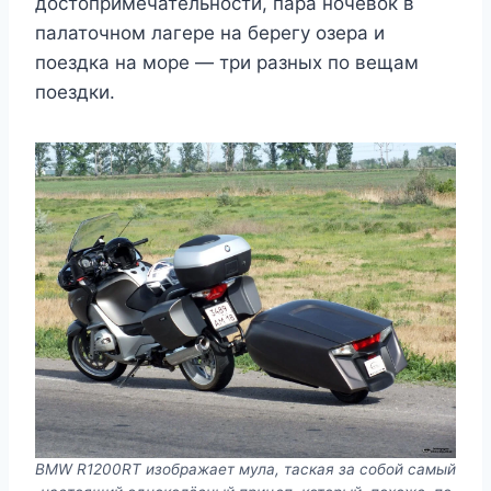
достопримечательности, пара ночёвок в
палаточном лагере на берегу озера и
поездка на море — три разных по вещам
поездки.
BMW R1200RT изображает мула, таская за собой самый