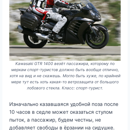
Kawasaki GTR 1400 везёт пассажира, которому по
меркам спорт-туристов должно быть вообще отлично,
хотя на вид и не скажешь. Могло быть хуже, по крайней
мере тут есть хоть какая-то ветрозащита от большого
лобового стекла. Класс: спорт-турист.
Изначально казавшаяся удобной поза после
10 часов в седле может оказаться стулом
пыток, а пассажир, будем честны, не
добавляет свободы в ёрзании на сидушке.