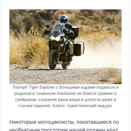
Triumph Tiger Explorer с большими ходами подвесок и
родиной в туманном Альбионе не боится гравиек и
грейдеров, сохраняя ваши вещи в целости даже в
случае падения. Класс: туристический эндуро.
Некоторые мотоциклисты, покатавшиеся по
необъятным просторам нашей родины идут