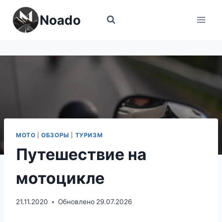
Перейти
Noado
к
содержимому
МОТО
|
ОБЗОРЫ
|
ТУРИЗМ
Путешествие на
мотоцикле
21.11.2020
Обновлено
29.07.2026