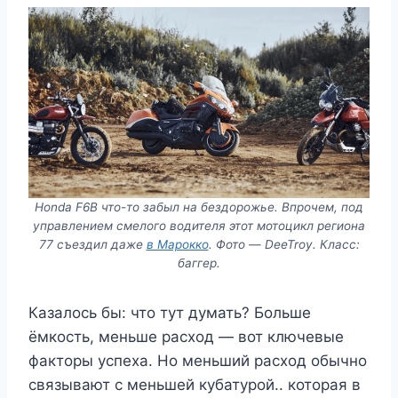
Honda F6B что-то забыл на бездорожье. Впрочем, под
управлением смелого водителя этот мотоцикл региона
77 съездил даже
в Марокко
. Фото — DeeTroy. Класс:
баггер.
Казалось бы: что тут думать? Больше
ёмкость, меньше расход — вот ключевые
факторы успеха. Но меньший расход обычно
связывают с меньшей кубатурой.. которая в