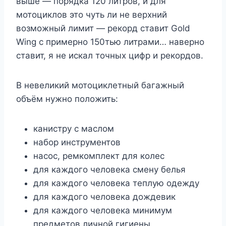
выше — порядка 120 литров, и для
мотоциклов это чуть ли не верхний
возможный лимит — рекорд ставит Gold
Wing с примерно 150тью литрами… наверно
ставит, я не искал точных цифр и рекордов.
В невеликий мотоциклетный багажный
объём нужно положить:
канистру с маслом
набор инструментов
насос, ремкомплект для колес
для каждого человека смену белья
для каждого человека теплую одежду
для каждого человека дождевик
для каждого человека минимум
предметов личной гигиены