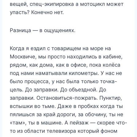
вещей, спец-экипировка а мотоцикл может
упасть? Конечно нет.
Разница — в ощущениях.
Когда я ездил с товарищем на море на
Москвиче, мы просто находились в кабине,
рядом, как дома, как в офисе, пока колёса
под нами наматывали километры. У нас не
было процесса, у нас была только точка-
цель. До заправки. До объездной. До
заправки. Остановиться-пожрать. Пунктир,
вспышки во тьме. Даже в пробках когда ты
пялишься за край дороги, за обочину, ты не
«там», ты в машине. А пейзаж — скорее что-
то из области телевизора который фоном