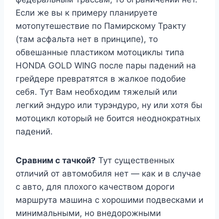
Если же вы к примеру планируете
мотопутешествие по Памирскому Тракту
(там асфальта нет в принципе), то
обвешанные пластиком мотоциклы типа
HONDA GOLD WING после пары падений на
грейдере превратятся в жалкое подобие
себя. Тут Вам необходим тяжелый или
легкий эндуро или турэндуро, ну или хотя бы
мотоцикл который не боится неоднократных
падений.
Сравним с тачкой?
Тут существенных
отличий от автомобиля нет — как и в случае
с авто, для плохого качеством дороги
маршрута машина с хорошими подвесками и
минимальными, но внедорожными