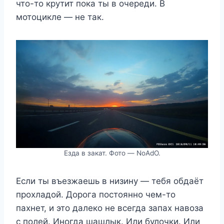
что-то крутит пока ты в очереди. В
мотоцикле — не так.
Езда в закат. Фото — NoAdO.
Если ты въезжаешь в низину — тебя обдаёт
прохладой. Дорога постоянно чем-то
пахнет, и это далеко не всегда запах навоза
с полей. Иногда шашлык. Или булочки. Или