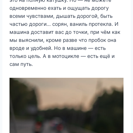
это на полную катушку. Но — не можете
одновременно ехать и ощущать дорогу
всеми чувствами, дышать дорогой, быть
частью дороги… сорян, ваниль протекла. И
машина доставит вас до точки, при чём как
мы выяснили, кроме разве что пробок она
вроде и удобней. Но в машине — есть
только цель. А в мотоцикле — есть ещё и
сам путь.