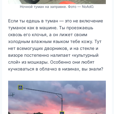
Ночной туман на заправке. Фото — NoAdO.
Если ты едешь в туман — это не включение
туманок как в машине. Ты проезжаешь
сквозь его клочья, а он лижет своим
холодным влажным языком тебе кожу. Тут
нет всемогущих дворников, и на стекле и
визоре постепенно налипает «культурный
слой» из мошкары. Особенно они любят
кучковаться в облачко в низинах, вы знали?