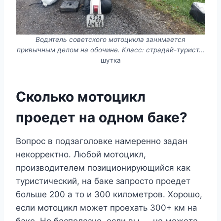
Водитель советского мотоцикла занимается
привычным делом на обочине. Класс: страдай-турист.
..
шутка
Сколько мотоцикл
проедет на одном баке?
Вопрос в подзаголовке намеренно задан
некорректно. Любой мотоцикл,
производителем позиционирующийся как
туристический, на баке запросто проедет
больше 200 а то и 300 километров. Хорошо,
если мотоцикл может проехать 300+ км на
баке. Но бесполезно, если вы — не можете.