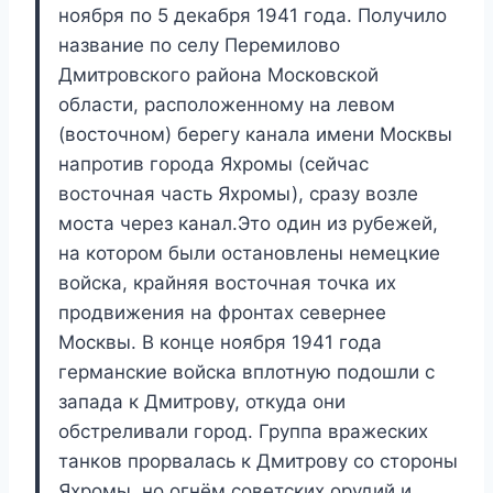
ноября по 5 декабря 1941 года. Получило
название по селу Перемилово
Дмитровского района Московской
области, расположенному на левом
(восточном) берегу канала имени Москвы
напротив города Яхромы (сейчас
восточная часть Яхромы), сразу возле
моста через канал.Это один из рубежей,
на котором были остановлены немецкие
войска, крайняя восточная точка их
продвижения на фронтах севернее
Москвы. В конце ноября 1941 года
германские войска вплотную подошли с
запада к Дмитрову, откуда они
обстреливали город. Группа вражеских
танков прорвалась к Дмитрову со стороны
Яхромы, но огнём советских орудий и