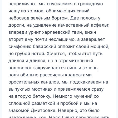
неприлично.. мы спускаемся в громадную
чашу из холмов, обнимающих синий
небосвод зелёным бортом. Две полосы у
дороги, на удивление качественный асфальт,
впереди урчит харлеевский твин, вижн
вторит ему почти неслышимо, а завершает
симфонию баварский оппозит своей мощной,
но грубой нотой. Хочется, чтобы этот путь
длился и длился, но в стремительный
водоворот закручивается синь и зелень,
поля обильно рассечены квадратами
оросительных каналов, мы подскакиваем на
выпуклых мостиках и приземляемся сразу
на вторую бетонку. Немного мучений со
сплошной разметкой и пробкой и мы на
знакомой Дмитровке. Наверно, это было
наваждение, сон. Надо будет перепроверить