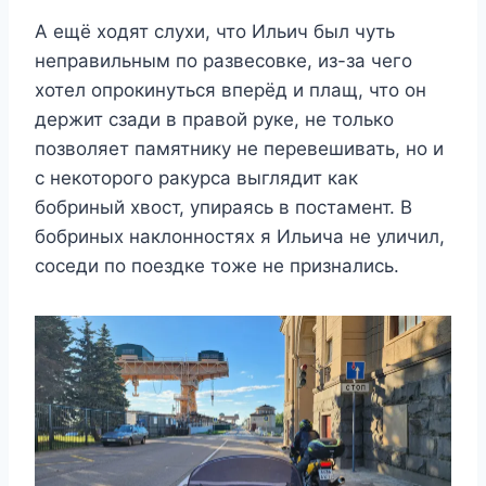
А ещё ходят слухи, что Ильич был чуть
неправильным по развесовке, из-за чего
хотел опрокинуться вперёд и плащ, что он
держит сзади в правой руке, не только
позволяет памятнику не перевешивать, но и
с некоторого ракурса выглядит как
бобриный хвост, упираясь в постамент. В
бобриных наклонностях я Ильича не уличил,
соседи по поездке тоже не признались.