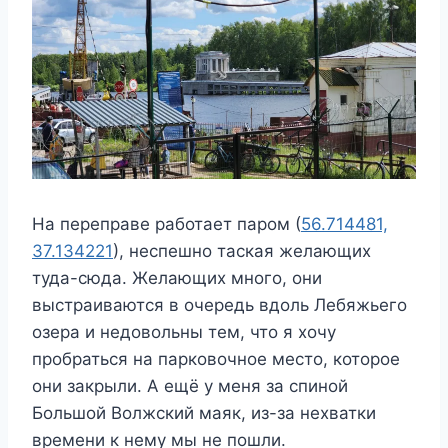
На переправе работает паром (
56.714481,
37.134221
), неспешно таская желающих
туда-сюда. Желающих много, они
выстраиваются в очередь вдоль Лебяжьего
озера и недовольны тем, что я хочу
пробраться на парковочное место, которое
они закрыли. А ещё у меня за спиной
Большой Волжский маяк, из-за нехватки
времени к нему мы не пошли.