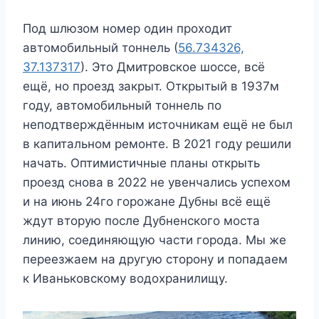
Под шлюзом номер один проходит
автомобильный тоннель (
56.734326,
37.137317
). Это Дмитровское шоссе, всё
ещё, но проезд закрыт. Открытый в 1937м
году, автомобильный тоннель по
неподтверждённым источникам ещё не был
в капитальном ремонте. В 2021 году решили
начать. Оптимистичные планы открыть
проезд снова в 2022 не увенчались успехом
и на июнь 24го горожане Дубны всё ещё
ждут вторую после Дубненского моста
линию, соединяющую части города. Мы же
переезжаем на другую сторону и попадаем
к Иваньковскому водохранилищу.