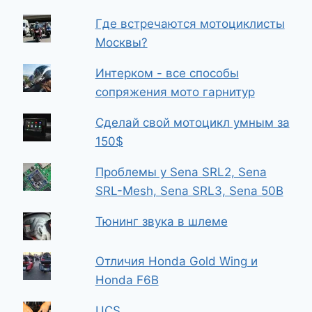
Где встречаются мотоциклисты
Москвы?
Интерком - все способы
сопряжения мото гарнитур
Сделай свой мотоцикл умным за
150$
Проблемы у Sena SRL2, Sena
SRL-Mesh, Sena SRL3, Sena 50B
Тюнинг звука в шлеме
Отличия Honda Gold Wing и
Honda F6B
UCS