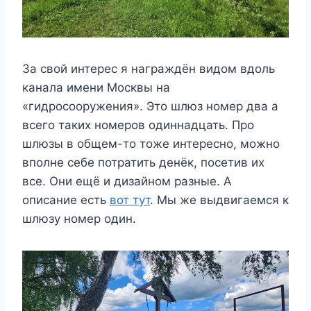
За свой интерес я награждён видом вдоль
канала имени Москвы на
«гидросооружения». Это шлюз номер два а
всего таких номеров одиннадцать. Про
шлюзы в общем-то тоже интересно, можно
вполне себе потратить денёк, посетив их
все. Они ещё и дизайном разные. А
описание есть
вот тут
. Мы же выдвигаемся к
шлюзу номер один.