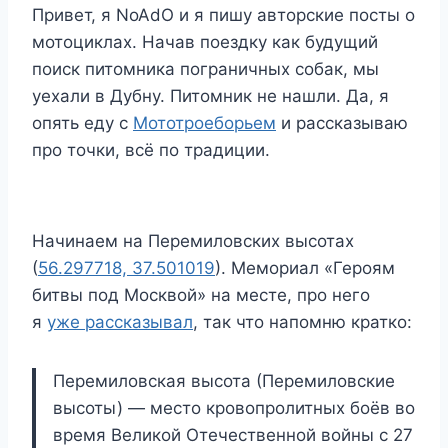
Привет, я NoAdO и я пишу авторские посты о
мотоциклах. Начав поездку как будущий
поиск питомника пограничных собак, мы
уехали в Дубну. Питомник не нашли. Да, я
опять еду с
Мототроеборьем
и рассказываю
про точки, всё по традиции.
Начинаем на Перемиловских высотах
(
56.297718, 37.501019
). Мемориал «Героям
битвы под Москвой» на месте, про него
я
уже рассказывал
, так что напомню кратко:
Перемиловская высота (Перемиловские
высоты) — место кровопролитных боёв во
время Великой Отечественной войны с 27