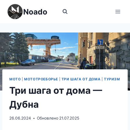
Перейти
Noado
к
содержимому
МОТО
|
МОТОТРОЕБОРЬЕ
|
ТРИ ШАГА ОТ ДОМА
|
ТУРИЗМ
Три шага от дома —
Дубна
26.06.2024
Обновлено
21.07.2025