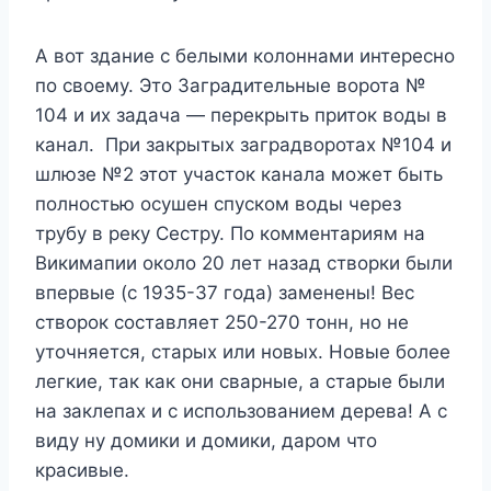
А вот здание с белыми колоннами интересно
по своему. Это Заградительные ворота №
104 и их задача — перекрыть приток воды в
канал. При закрытых заградворотах №104 и
шлюзе №2 этот участок канала может быть
полностью осушен спуском воды через
трубу в реку Сестру. По комментариям на
Викимапии около 20 лет назад створки были
впервые (с 1935-37 года) заменены! Вес
створок составляет 250-270 тонн, но не
уточняется, старых или новых. Новые более
легкие, так как они сварные, а старые были
на заклепах и с использованием дерева! А с
виду ну домики и домики, даром что
красивые.