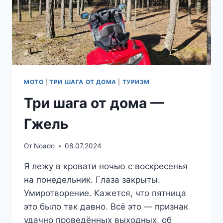
МОТО
|
ТРИ ШАГА ОТ ДОМА
|
ТУРИЗМ
Три шага от дома —
Гжель
От
Noado
08.07.2024
Я лежу в кровати ночью с воскресенья
на понедельник. Глаза закрыты.
Умиротворение. Кажется, что пятница
это было так давно. Всё это — признак
удачно проведённых выходных, об