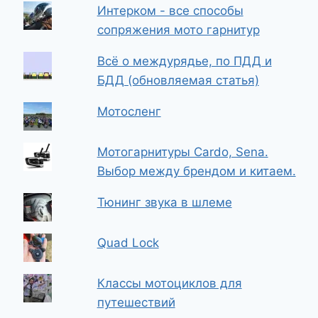
Интерком - все способы
сопряжения мото гарнитур
Всё о междурядье, по ПДД и
БДД (обновляемая статья)
Мотосленг
Мотогарнитуры Cardo, Sena.
Выбор между брендом и китаем.
Тюнинг звука в шлеме
Quad Lock
Классы мотоциклов для
путешествий