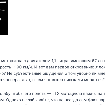
мотоцикла с двигателем 1,1 литра, имеющим 67 лош
ость ~190 км/ч. И вот вам первое откровение:
я по
но? Не субъективные ощущения о том удобно ли мне
 чоппера, ага), с кем я должен письками меряться?
о лбу чтобы это понять — ТТХ мотоцикла важны на т
ром. Однако не забывайте, что не всегда сам факт 