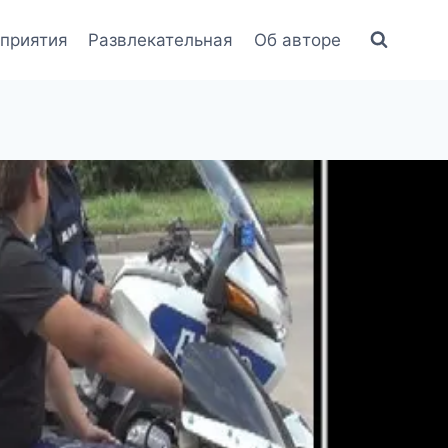
приятия
Развлекательная
Об авторе