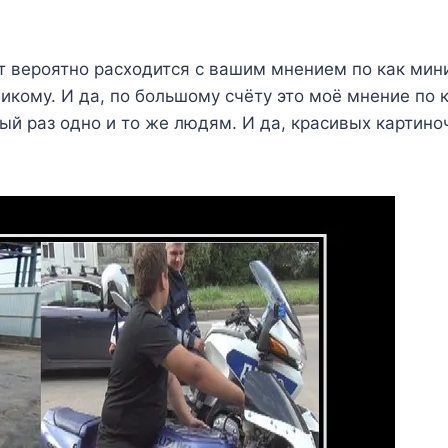
т вероятно расходится с вашим мнением по как мин
икому. И да, по большому счёту это моё мнение по к
 раз одно и то же людям. И да, красивых картиноче