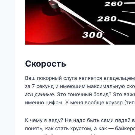
Скорость
Ваш покорный слуга является владельцем 
за 7 секунд и имеющим максимальную скор
эти данные
. Это гоночный болид? Это важ
именно цифры. У меня вообще крузер (типа
К чему я веду? Не надо быть семи пядей в
понять, как стать хрустом, а как — байке