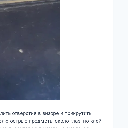
лить отверстия в визоре и прикрутить
блю острые предметы около глаз, но клей