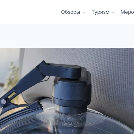
Обзоры
Туризм
Меро