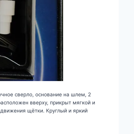
учное сверло, основание на шлем, 2
расположен вверху, прикрыт мягкой и
е движения щётки. Круглый и яркий