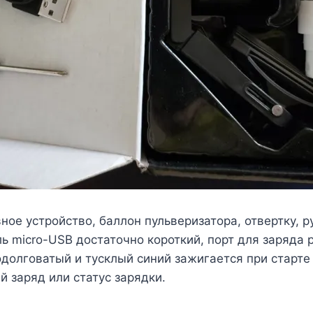
ное устройство, баллон пульверизатора, отвертку, р
ь micro-USB достаточно короткий, порт для заряда 
родолговатый и тусклый синий зажигается при старт
 заряд или статус зарядки.