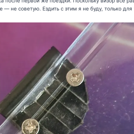
а после первой же поездки. Поскольку визор всё рав
 — не советую. Ездить с этим я не буду, только для 