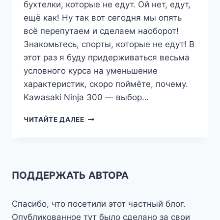
бухтелки, которые не едут. Ой нет, едут,
ещё как! Ну так вот сегодня мы опять
всё перепутаем и сделаем наоборот!
Знакомьтесь, спорты, которые не едут! В
этот раз я буду придерживаться весьма
условного курса на уменьшение
характеристик, скоро поймёте, почему.
Kawasaki Ninja 300 — выбор…
НЕПРАВИЛЬНЫЕ
ЧИТАЙТЕ ДАЛЕЕ
СПОРТЫ
И
НЕКОТОРЫЕ
ДРУГИЕ
ЧУДЕСА
ПОДДЕРЖАТЬ АВТОРА
Спасибо, что посетили этот частный блог.
Опубликованное тут было сделано за свои