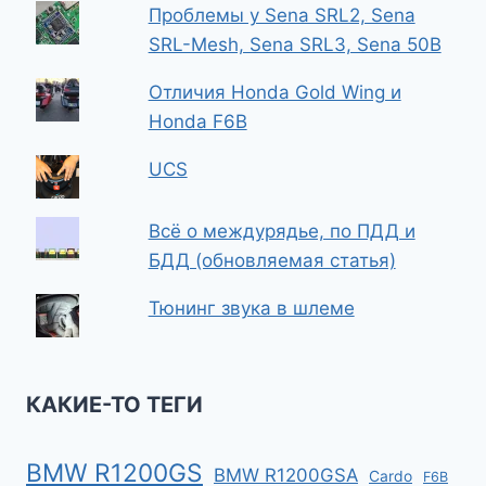
Проблемы у Sena SRL2, Sena
SRL-Mesh, Sena SRL3, Sena 50B
Отличия Honda Gold Wing и
Honda F6B
UCS
Всё о междурядье, по ПДД и
БДД (обновляемая статья)
Тюнинг звука в шлеме
КАКИЕ-ТО ТЕГИ
BMW R1200GS
BMW R1200GSA
Cardo
F6B